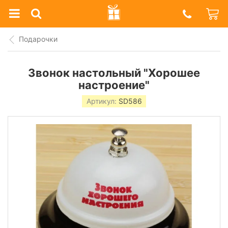
Prazdnik
Shop
Подарочки
Звонок настольный "Хорошее
настроение"
Артикул:
SD586