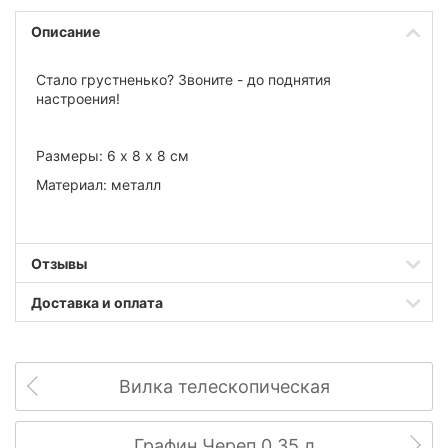
Описание
Стало грустненько? Звоните - до поднятия
настроения!
Размеры: 6 х 8 х 8 см
Материал: металл
Отзывы
Доставка и оплата
Вилка телескопическая
Графин Череп 0,35 л