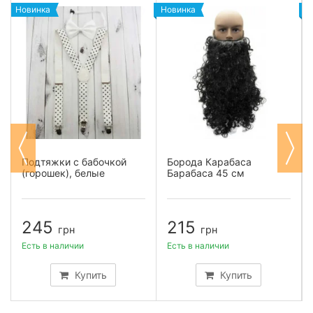
Новинка
Новинка
Н
Подтяжки с бабочкой
Борода Карабаса
(горошек), белые
Барабаса 45 см
245
215
грн
грн
Есть в наличии
Есть в наличии
Купить
Купить