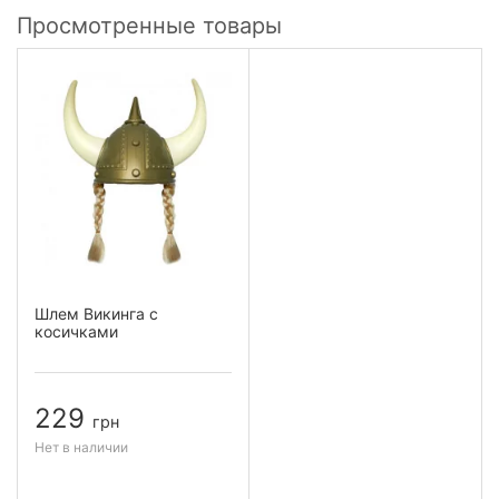
Просмотренные товары
Шлем Викинга с
косичками
229
грн
Нет в наличии