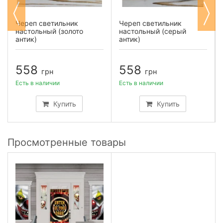
Череп светильник
Череп светильник
настольный (золото
настольный (серый
антик)
антик)
558
558
грн
грн
Есть в наличии
Есть в наличии
Купить
Купить
Просмотренные товары