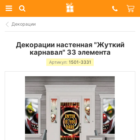
Prazdnik
Shop
Декорации
Декорации настенная "Жуткий
карнавал" 33 элемента
Артикул:
1501-3331