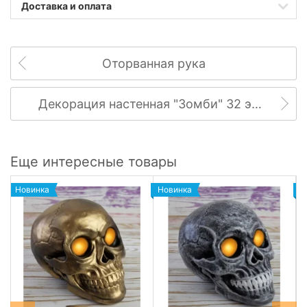
Доставка и оплата
Оторванная рука
Декорация настенная "Зомби" 32 элемента
Еще интересные товары
Новинка
Новинка
Н