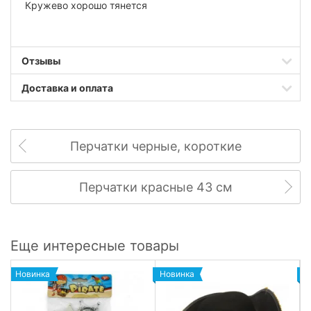
Кружево хорошо тянется
Отзывы
Доставка и оплата
Перчатки черные, короткие
Перчатки красные 43 см
Еще интересные товары
Новинка
Новинка
Н