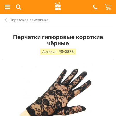
Prazdnik
Shop
Пиратская вечеринка
Перчатки гипюровые короткие
чёрные
Артикул:
PS-0878