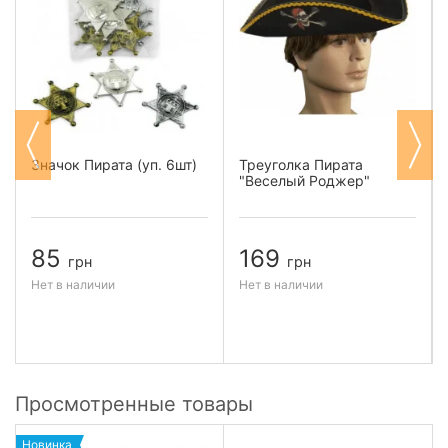
Значок Пирата (уп. 6шт)
Треуголка Пирата
"Веселый Роджер"
85
169
грн
грн
Нет в наличии
Нет в наличии
Просмотренные товары
Новинка