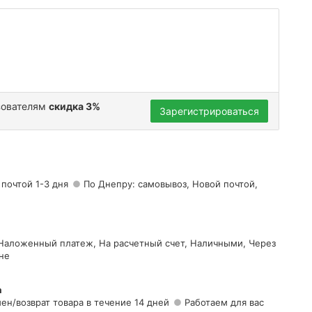
зователям
скидка 3%
Зарегистрироваться
 почтой 1-3 дня
По Днепру: самовывоз, Новой почтой,
 Наложенный платеж, На расчетный счет, Наличными, Через
не
а
ен/возврат товара в течение 14 дней
Работаем для вас