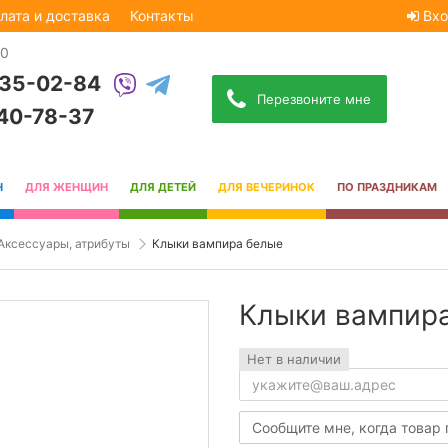
лата и доставка
Контакты
Вхо
30
535-02-84
Перезвоните мне
740-78-37
Н
ДЛЯ ЖЕНЩИН
ДЛЯ ДЕТЕЙ
ДЛЯ ВЕЧЕРИНОК
ПО ПРАЗДНИКАМ
Аксессуары, атрибуты
Клыки вампира белые
Клыки вампир
Нет в наличии
Сообщите мне, когда товар