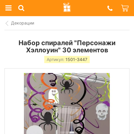
Prazdnik
Shop
Декорации
Набор спиралей "Персонажи
Хэллоуин" 30 элементов
Артикул:
1501-3447