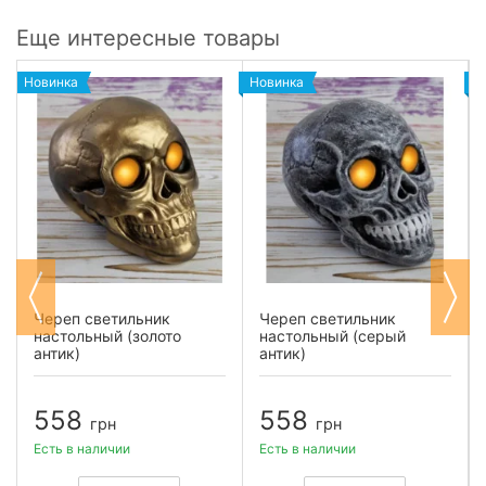
Еще интересные товары
Новинка
Новинка
Н
Череп светильник
Череп светильник
настольный (золото
настольный (серый
антик)
антик)
558
558
грн
грн
Есть в наличии
Есть в наличии