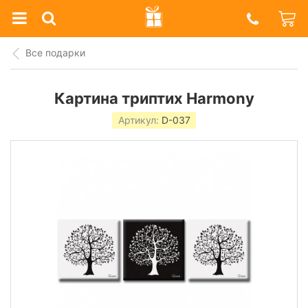
Prazdnik
Shop
Все подарки
Картина триптих Harmony
Артикул:
D-037