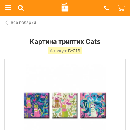
Prazdnik
Shop
Все подарки
Картина триптих Cats
Артикул:
D-013