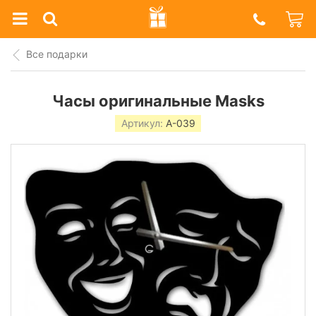
Prazdnik
Shop
Все подарки
Часы оригинальные Masks
Артикул:
A-039