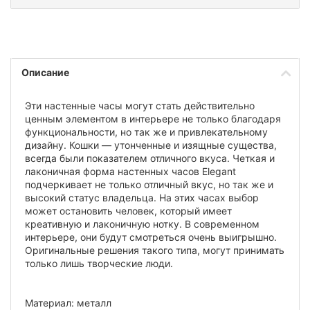
Описание
Эти настенные часы могут стать действительно
ценным элементом в интерьере не только благодаря
функциональности, но так же и привлекательному
дизайну. Кошки — утонченные и изящные существа,
всегда были показателем отличного вкуса. Четкая и
лаконичная форма настенных часов Elegant
подчеркивает не только отличный вкус, но так же и
высокий статус владельца. На этих часах выбор
может остановить человек, который имеет
креативную и лаконичную нотку. В современном
интерьере, они будут смотреться очень выигрышно.
Оригинальные решения такого типа, могут принимать
только лишь творческие люди.
Материал: металл