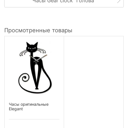
Часы Gear clock "Голова"
Просмотренные товары
Часы оригинальные
Elegant