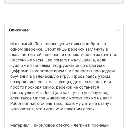
Описание
Маленький Лео – воплощение силы и доброты в
одном зверенке. Стоит лишь ребенку заглянуть в
глаза пятнистой кошечке, и отвлекаться не захочется.
Настенные часы Leo помогут малышам (а, если
нужно - и взрослым) подружиться со строгими
цифрами за короткое время, и превратят процедуру
обучения в увлекающую игру. Просыпаясь утром,
возвращаясь со школы, улицы, детского сада, или
просто проходя мимо, ребенок не останется
равнодушным к Лео. Да и как тут не улыбнуться,
если такое милое животное смотрит прямо на вас?
Работают часы очень тихо, поэтому дети не станут
жаловаться, что тиканье мешает им спать.
Материал: акриловое стекло – легкий и прочный