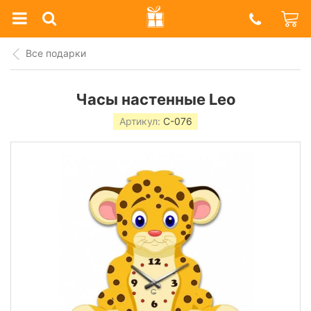
Prazdnik
Shop
Все подарки
Часы настенные Leo
Артикул:
C-076