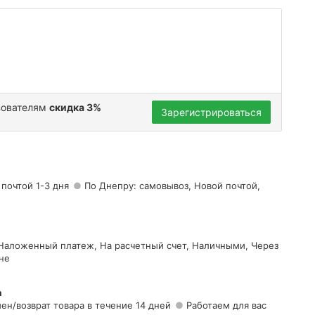
зователям
скидка 3%
Зарегистрироваться
 почтой 1-3 дня
По Днепру: самовывоз, Новой почтой,
 Наложенный платеж, На расчетный счет, Наличными, Через
не
а
ен/возврат товара в течение 14 дней
Работаем для вас