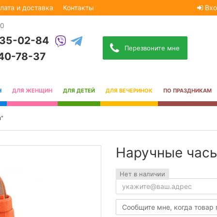
лата и доставка
Контакты
Вхо
30
535-02-84
Перезвоните мне
740-78-37
Н
ДЛЯ ЖЕНЩИН
ДЛЯ ДЕТЕЙ
ДЛЯ ВЕЧЕРИНОК
ПО ПРАЗДНИКАМ
ы"
Наручные часы
Нет в наличии
Сообщите мне, когда товар