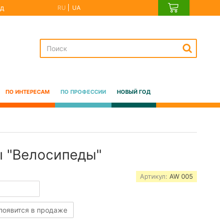
д
RU
UA
ПО ИНТЕРЕСАМ
ПО ПРОФЕССИИ
НОВЫЙ ГОД
 "Велосипеды"
Артикул:
AW 005
 появится в продаже