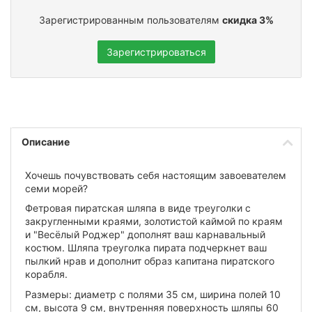
Зарегистрированным пользователям
скидка 3%
Зарегистрироваться
Описание
Хочешь почувствовать себя настоящим завоевателем
семи морей?
Фетровая пиратская шляпа в виде треуголки с
закругленными краями, золотистой каймой по краям
и "Весёлый Роджер" дополнят ваш карнавальный
костюм. Шляпа треуголка пирата подчеркнет ваш
пылкий нрав и дополнит образ капитана пиратского
корабля.
Размеры: диаметр с полями 35 см, ширина полей 10
см, высота 9 см, внутренняя поверхность шляпы 60