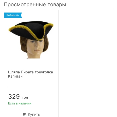
Просмотренные товары
Новинка
Шляпа Пирата треуголка
Капитан
329
грн
Есть в наличии
Купить