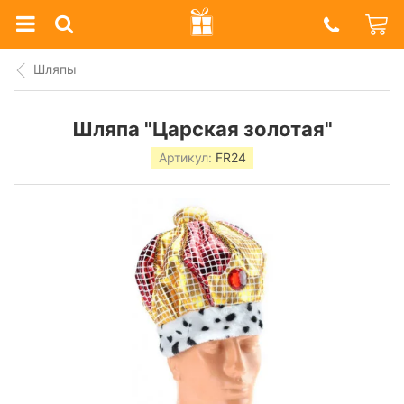
Prazdnik
Shop
Шляпы
Шляпа "Царская золотая"
Артикул:
FR24