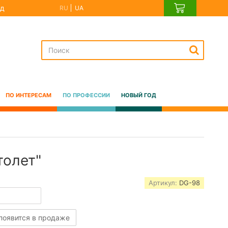
д
RU
UA
ПО ИНТЕРЕСАМ
ПО ПРОФЕССИИ
НОВЫЙ ГОД
толет"
Артикул:
DG-98
 появится в продаже