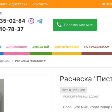
лата и доставка
Контакты
Вхо
30
535-02-84
Перезвоните мне
740-78-37
Н
ДЛЯ ЖЕНЩИН
ДЛЯ ДЕТЕЙ
ДЛЯ ВЕЧЕРИНОК
ПО ПРАЗДНИКАМ
арочки
Расческа "Пистолет"
Расческа "Пис
Нет в наличии
Сообщите мне, когда товар