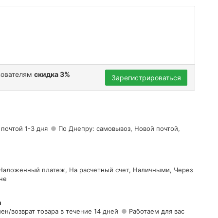
зователям
скидка 3%
Зарегистрироваться
 почтой 1-3 дня
По Днепру: самовывоз, Новой почтой,
 Наложенный платеж, На расчетный счет, Наличными, Через
не
а
ен/возврат товара в течение 14 дней
Работаем для вас