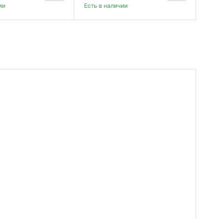
ии
Есть в наличии
Есть