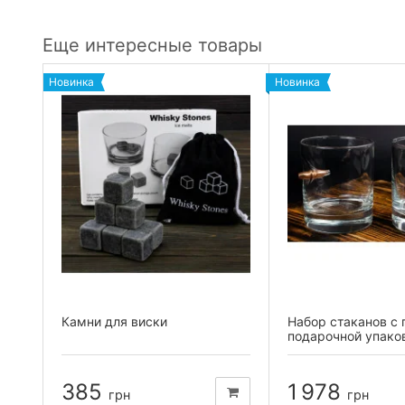
Еще интересные товары
Новинка
Новинка
Камни для виски
Набор стаканов с 
подарочной упако
385
1 978
грн
грн