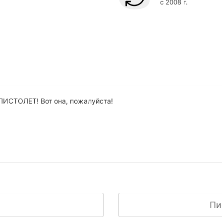
с 2008 г.
ь ПИСТОЛЕТ!
Вот она, пожалуйста!
Пи