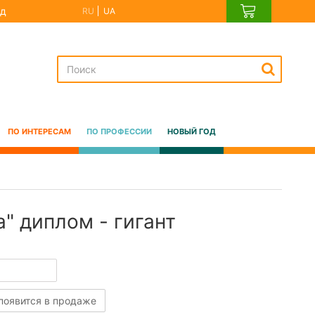
д
RU
UA
ПО ИНТЕРЕСАМ
ПО ПРОФЕССИИ
НОВЫЙ ГОД
" диплом - гигант
 появится в продаже