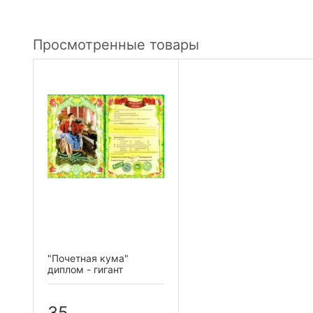
Просмотренные товары
"Почетная кума"
диплом - гигант
35