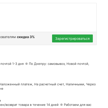
зователям
скидка 3%
Зарегистрироваться
 почтой 1-3 дня
По Днепру: самовывоз, Новой почтой,
 Наложенный платеж, На расчетный счет, Наличными, Через
не
а
ен/возврат товара в течение 14 дней
Работаем для вас