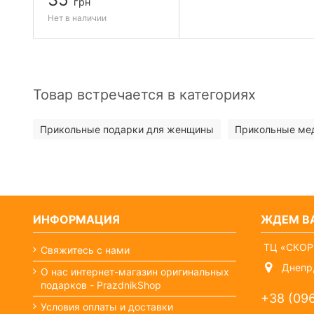
грн
Нет в наличии
Товар встречается в категориях
Прикольные подарки для женщины
Прикольные мед
ИНФОРМАЦИЯ
ЖДЕМ ВА
ТЦ «СКОР
Свяжитесь с нами
Днепр,
О нас интернет-магазин оригинальных
подарков - PrazdnikShop
+38 (09
Условия оплаты и доставки