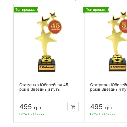
Топ продаж
Топ продаж
Статуэтка Юбилейная 45
Статуэтка Юбилей
років Звездный путь
років Звездный пу
495
495
грн
грн
Есть в наличии
Есть в наличии