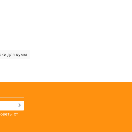
рки для кумы
советы от