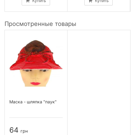
Купить
Купить
Просмотренные товары
Маска - шляпка "паук"
64
грн