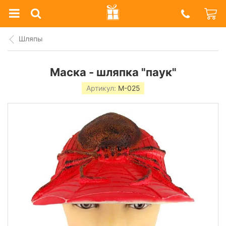
Prazdnik
Shop
Шляпы
Маска - шляпка "паук"
Артикул:
M-025