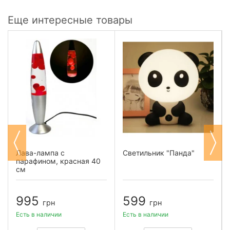
Еще интересные товары
Лава-лампа с
Светильник "Панда"
парафином, красная 40
см
995
599
грн
грн
Есть в наличии
Есть в наличии