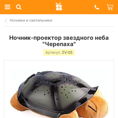
Prazdnik
Shop
Ночники и светильники
Ночник-проектор звездного неба
"Черепаха"
Артикул:
ZV-05