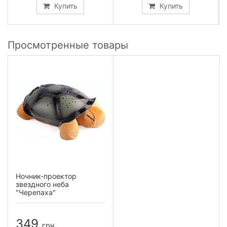
Купить
Купить
Просмотренные товары
Ночник-проектор
звездного неба
"Черепаха"
349
грн