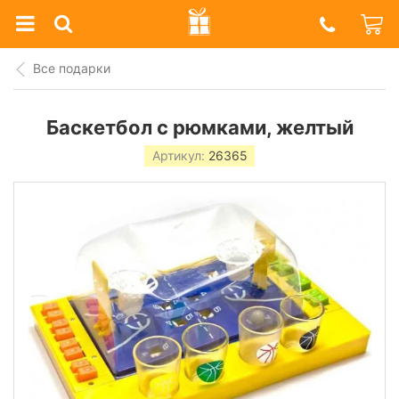
Prazdnik
Shop
Все подарки
Баскетбол с рюмками, желтый
Артикул:
26365