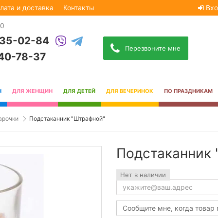
лата и доставка
Контакты
Вхо
30
535-02-84
Перезвоните мне
740-78-37
Н
ДЛЯ ЖЕНЩИН
ДЛЯ ДЕТЕЙ
ДЛЯ ВЕЧЕРИНОК
ПО ПРАЗДНИКАМ
арочки
Подстаканник "Штрафной"
Подстаканник 
Нет в наличии
Сообщите мне, когда товар