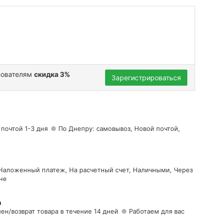
зователям
скидка 3%
Зарегистрироваться
 почтой 1-3 дня
По Днепру: самовывоз, Новой почтой,
 Наложенный платеж, На расчетный счет, Наличными, Через
не
а
ен/возврат товара в течение 14 дней
Работаем для вас