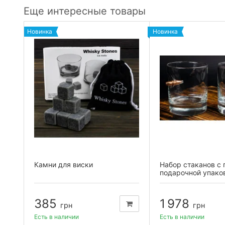
Еще интересные товары
Новинка
Новинка
Камни для виски
Набор стаканов с 
подарочной упако
385
1 978
грн
грн
Есть в наличии
Есть в наличии