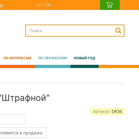
д
RU
UA
ПО ИНТЕРЕСАМ
ПО ПРОФЕССИИ
НОВЫЙ ГОД
"Штрафной"
Артикул:
DR36
 появится в продаже