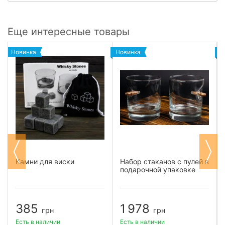
Еще интересные товары
Новинка
Новинка
Н
Камни для виски
Набор стаканов с пулей в
подарочной упаковке
385
1 978
грн
грн
Есть в наличии
Есть в наличии