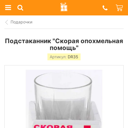
Prazdnik
Shop
Подарочки
Подстаканник "Скорая опохмельная
помощь"
Артикул:
DR35