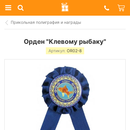
Prazdnik
Shop
Прикольная полиграфия и награды
Орден "Клевому рыбаку"
Артикул:
OR02-8