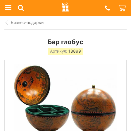
Prazdnik
Shop
Бизнес-подарки
Бар глобус
Артикул:
18899