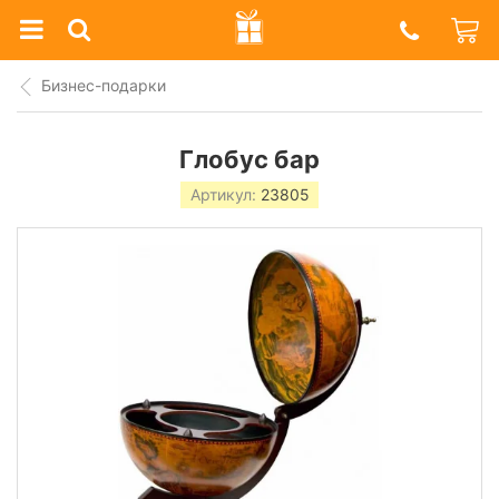
Prazdnik
Shop
Бизнес-подарки
Глобус бар
Артикул:
23805