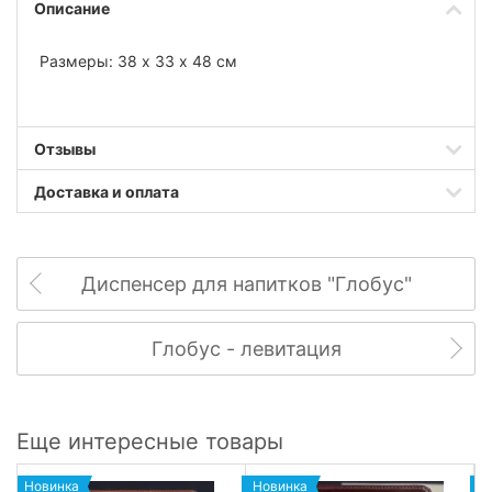
Описание
Размеры: 38 х 33 х 48 см
Отзывы
Доставка и оплата
Диспенсер для напитков "Глобус"
Глобус - левитация
Еще интересные товары
Новинка
Новинка
Н