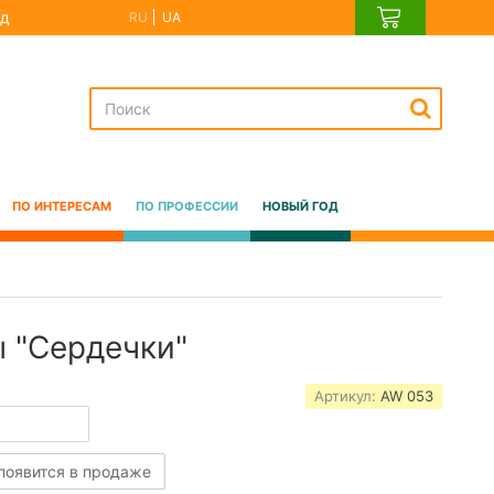
д
RU
UA
ПО ИНТЕРЕСАМ
ПО ПРОФЕССИИ
НОВЫЙ ГОД
 "Сердечки"
Артикул:
AW 053
 появится в продаже