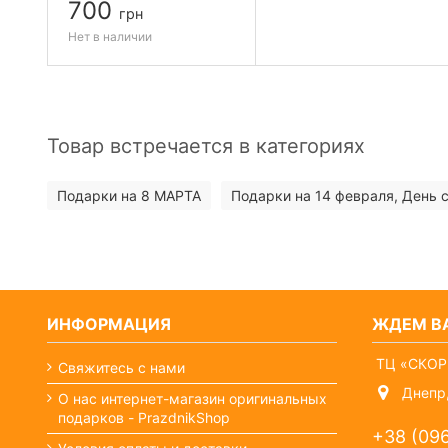
700
грн
Нет в наличии
Товар встречается в категориях
Подарки на 8 МАРТА
Подарки на 14 февраля, День 
ИНФОРМАЦИЯ
ЖДЕМ ВА
ТЦ «СКОР
Свяжитесь с нами
Днепр,
О нас интернет-магазин оригинальных
подарков - PrazdnikShop
+38 (09