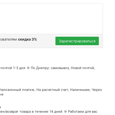
зователям
скидка 3%
Зарегистрироваться
 почтой 1-3 дня
По Днепру: самовывоз, Новой почтой,
 Наложенный платеж, На расчетный счет, Наличными, Через
не
а
ен/возврат товара в течение 14 дней
Работаем для вас