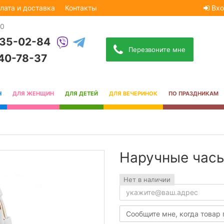
лата и доставка
Контакты
Вхо
30
535-02-84
Перезвоните мне
740-78-37
Н
ДЛЯ ЖЕНЩИН
ДЛЯ ДЕТЕЙ
ДЛЯ ВЕЧЕРИНОК
ПО ПРАЗДНИКАМ
Наручные часы
Нет в наличии
Сообщите мне, когда товар