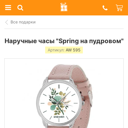
Prazdnik
Shop
Все подарки
Наручные часы "Spring на пудровом"
Артикул:
AW 595