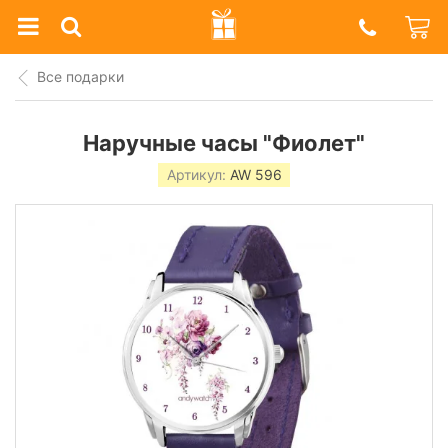
Prazdnik
Shop
Все подарки
Наручные часы "Фиолет"
Артикул:
AW 596