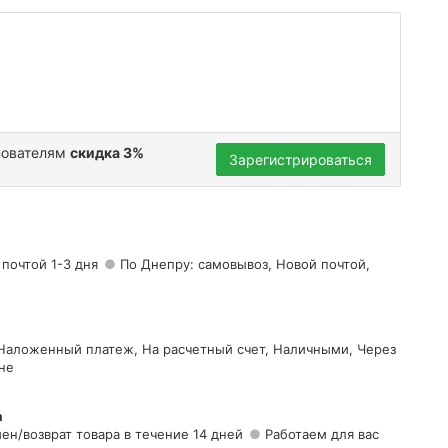
зователям
скидка 3%
Зарегистрироваться
 почтой 1-3 дня
По Днепру: самовывоз, Новой почтой,
 Наложенный платеж, На расчетный счет, Наличными, Через
не
а
ен/возврат товара в течение 14 дней
Работаем для вас