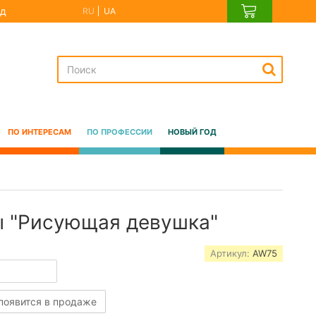
д
RU
UA
ПО ИНТЕРЕСАМ
ПО ПРОФЕССИИ
НОВЫЙ ГОД
ы "Рисующая девушка"
Артикул:
AW75
 появится в продаже