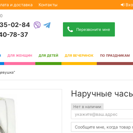
лата и доставка
Контакты
Вхо
30
535-02-84
Перезвоните мне
740-78-37
Н
ДЛЯ ЖЕНЩИН
ДЛЯ ДЕТЕЙ
ДЛЯ ВЕЧЕРИНОК
ПО ПРАЗДНИКАМ
девушка"
Наручные час
Нет в наличии
Сообщите мне, когда товар