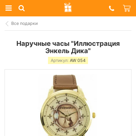
Prazdnik
Shop
Все подарки
Наручные часы "Иллюстрация
Энкель Дика"
Артикул:
AW 054