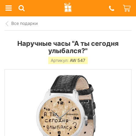
Prazdnik
Shop
Все подарки
Наручные часы "А ты сегодня
улыбался?"
Артикул:
AW 547