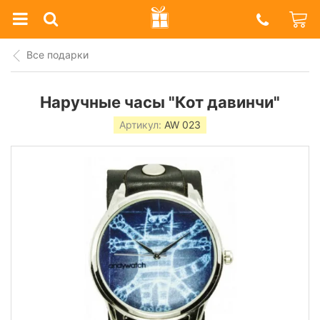
Prazdnik
Shop
Все подарки
Наручные часы "Кот давинчи"
Артикул:
AW 023