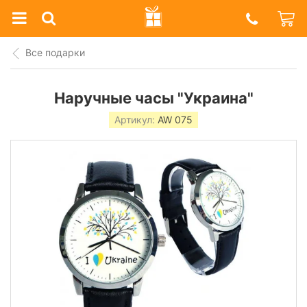
Prazdnik
Shop
Все подарки
Наручные часы "Украина"
Артикул:
AW 075