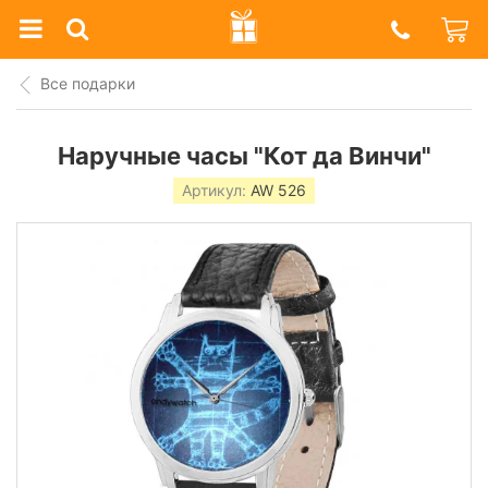
Prazdnik
Shop
Все подарки
Наручные часы "Кот да Винчи"
Артикул:
AW 526