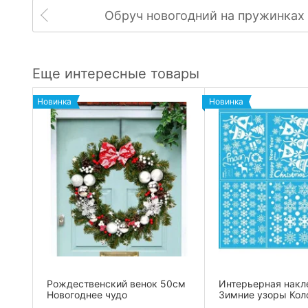
Обруч новогодний на пружинках
Еще интересные товары
Новинка
Новинка
Рождественский венок 50см
Интерьерная накл
Новогоднее чудо
Зимние узоры Кол
и Шарики...