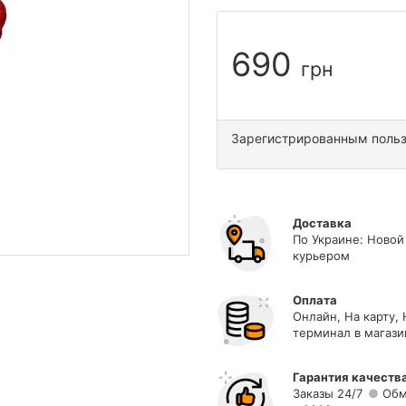
690
грн
Зарегистрированным поль
Доставка
По Украине: Новой
курьером
Оплата
Онлайн, На карту,
терминал в магази
Гарантия качеств
Заказы 24/7
Обм