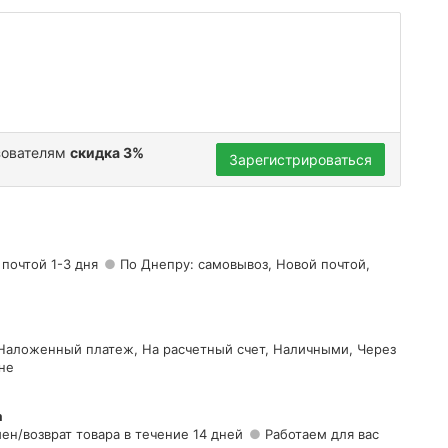
зователям
скидка 3%
Зарегистрироваться
 почтой 1-3 дня
По Днепру: самовывоз, Новой почтой,
 Наложенный платеж, На расчетный счет, Наличными, Через
не
а
ен/возврат товара в течение 14 дней
Работаем для вас