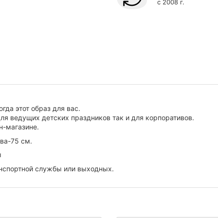
с 2008 г.
гда этот образ для вас.
ля ведущих детских праздников так и для корпоративов.
н-магазине.
ва-75 см.
ы
ранспортной службы или выходных.