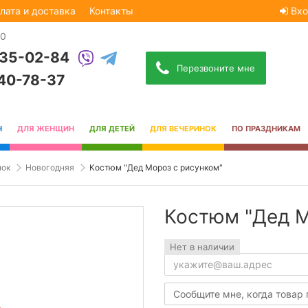
лата и доставка
Контакты
Вхо
30
535-02-84
Перезвоните мне
740-78-37
Н
ДЛЯ ЖЕНЩИН
ДЛЯ ДЕТЕЙ
ДЛЯ ВЕЧЕРИНОК
ПО ПРАЗДНИКАМ
нок
Новогодняя
Костюм "Дед Мороз с рисунком"
Костюм "Дед М
Нет в наличии
Сообщите мне, когда товар