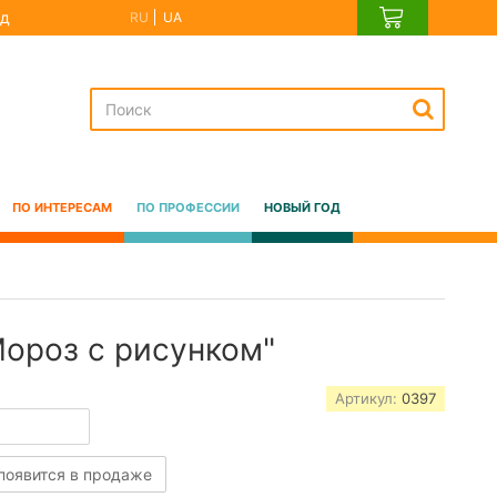
д
RU
UA
ПО ИНТЕРЕСАМ
ПО ПРОФЕССИИ
НОВЫЙ ГОД
ороз с рисунком"
Артикул:
0397
 появится в продаже