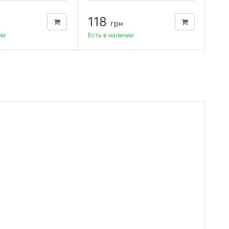
118
2
грн
ии
Есть в наличии
Есть