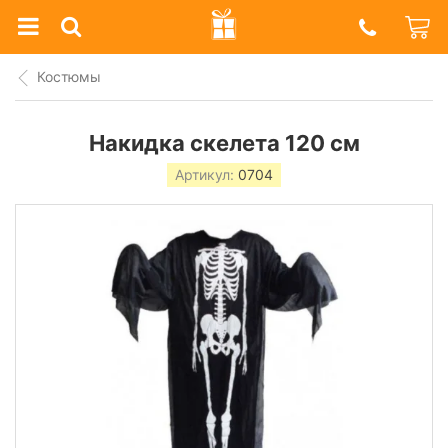
Prazdnik
Shop
Костюмы
Накидка скелета 120 см
Артикул:
0704