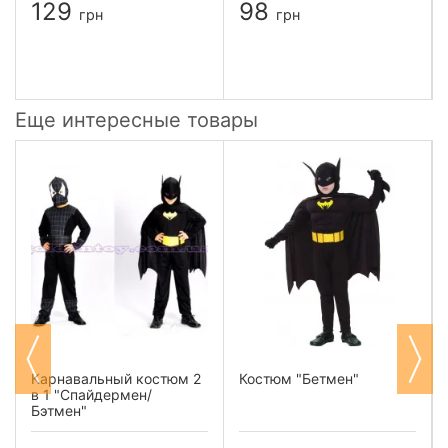
129
98
грн
грн
Еще интересные товары
Карнавальный костюм 2
Костюм "Бетмен"
в 1 "Спайдермен/
Бэтмен"