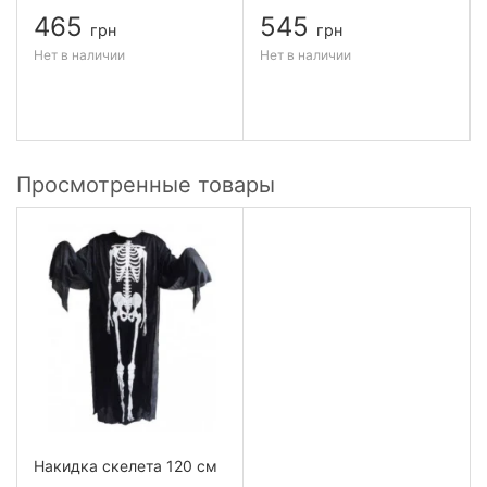
465
545
грн
грн
Нет в наличии
Нет в наличии
Просмотренные товары
Накидка скелета 120 см