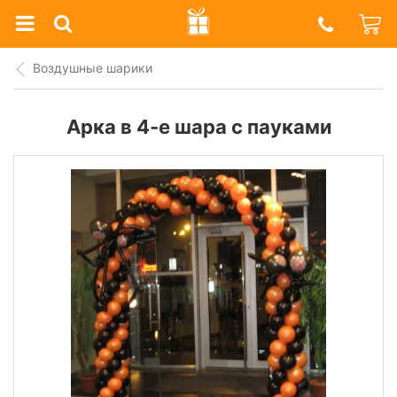
Prazdnik
Shop
Воздушные шарики
Арка в 4-е шара с пауками