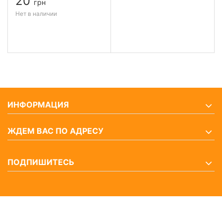
20
грн
Нет в наличии
ИНФОРМАЦИЯ
ЖДЕМ ВАС ПО АДРЕСУ
ПОДПИШИТЕСЬ