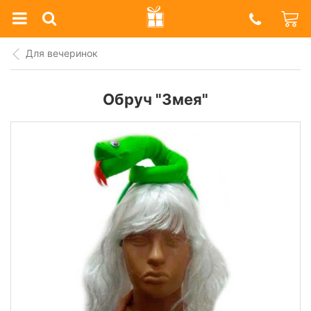
Prazdnik
Shop
Для вечеринок
Обруч "Змея"