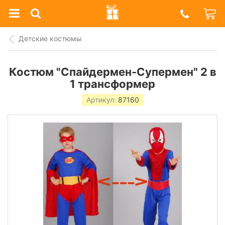
Prazdnik
Shop
Детские костюмы
Костюм "Спайдермен-Супермен" 2 в
1 трансформер
Артикул:
87160