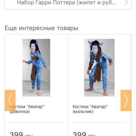
Набор Гарри Поттера (жилет и рубашка)
Еще интересные товары
Костюм "Аватар"
Костюм "Аватар"
(девочка)
(мальчик)
399
399
грн
грн