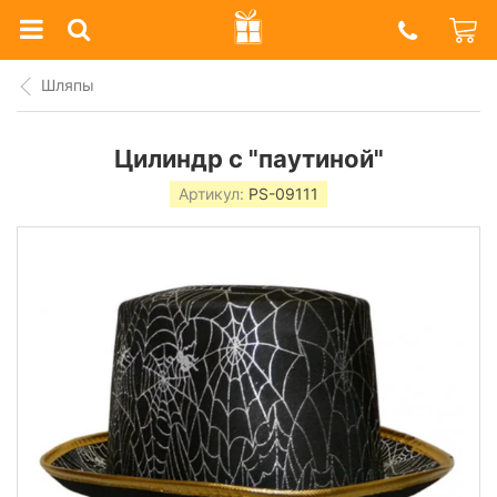
Prazdnik
Shop
Шляпы
Цилиндр с "паутиной"
Артикул:
PS-09111