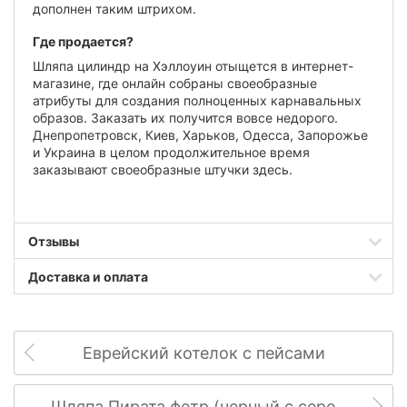
дополнен таким штрихом.
Где продается?
Шляпа цилиндр на Хэллоуин отыщется в интернет-
магазине, где онлайн собраны своеобразные
атрибуты для создания полноценных карнавальных
образов. Заказать их получится вовсе недорого.
Днепропетровск, Киев, Харьков, Одесса, Запорожье
и Украина в целом продолжительное время
заказывают своеобразные штучки здесь.
Отзывы
Доставка и оплата
Еврейский котелок с пейсами
Шляпа Пирата фетр (черный с серебряным)