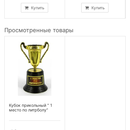
Купить
Купить
Просмотренные товары
Кубок прикольный " 1
место по литрболу"