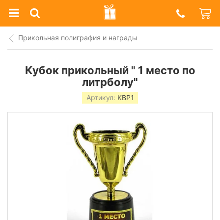
Prazdnik
Shop
Прикольная полиграфия и награды
Кубок прикольный " 1 место по
литрболу"
Артикул:
KBP1