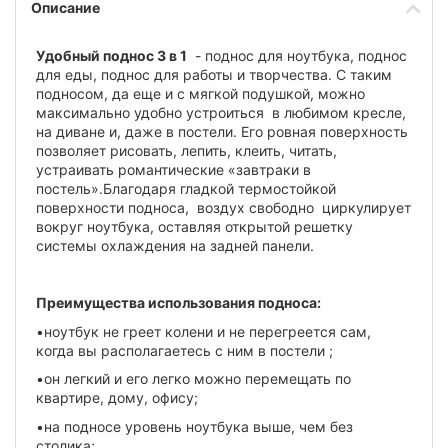
Описание
Удобный поднос 3 в 1
- поднос для ноутбука, поднос
для еды, поднос для работы и творчества. С таким
подносом, да еще и с мягкой подушкой, можно
максимально удобно устроиться в любимом кресле,
на диване и, даже в постели. Его ровная поверхность
позволяет рисовать, лепить, клеить, читать,
устраивать романтические «завтраки в
постель».Благодаря гладкой термостойкой
поверхности подноса, воздух свободно циркулирует
вокруг ноутбука, оставляя открытой решетку
системы охлаждения на задней панели.
Преимущества использования подноса:
•ноутбук не греет колени и не перегреется сам,
когда вы располагаетесь с ним в постели ;
•он легкий и его легко можно перемещать по
квартире, дому, офису;
•на подносе уровень ноутбука выше, чем без
столика;