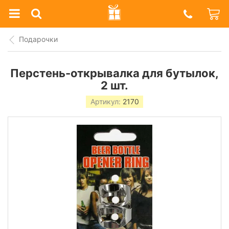
Prazdnik
Shop
Подарочки
Перстень-открывалка для бутылок,
2 шт.
Артикул:
2170