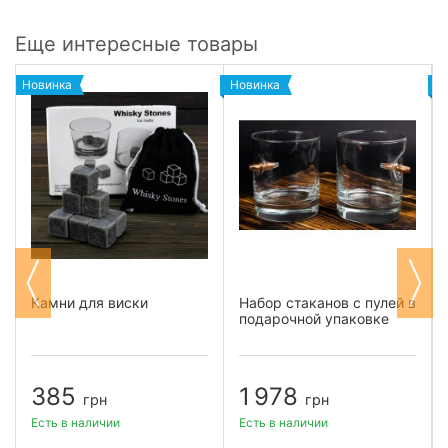
Еще интересные товары
Новинка
Новинка
Н
Камни для виски
Набор стаканов с пулей в
подарочной упаковке
385
1 978
грн
грн
Есть в наличии
Есть в наличии