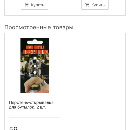
Купить
Купить
Просмотренные товары
Перстень-открывалка
для бутылок, 2 шт.
59