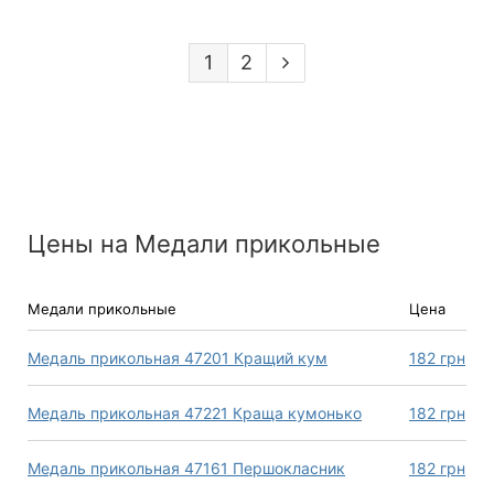
1
2
Цены на Медали прикольные
Медали прикольные
Цена
Медаль прикольная 47201 Кращий кум
182
грн
Медаль прикольная 47221 Краща кумонько
182
грн
Медаль прикольная 47161 Першокласник
182
грн