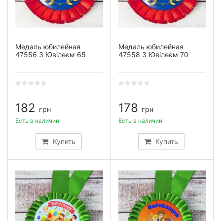
Медаль юбилейная
Медаль юбилейная
47556 З Ювілеєм 65
47558 З Ювілеєм 70
182
178
грн
грн
Есть в наличии
Есть в наличии
Купить
Купить