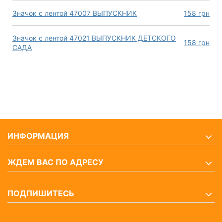
Значок с лентой 47007 ВЫПУСКНИК
158
грн
Значок с лентой 47021 ВЫПУСКНИК ДЕТСКОГО
158
грн
САДА
ИНФОРМАЦИЯ
ЖДЕМ ВАС ПО АДРЕСУ
ПОДПИШИТЕСЬ