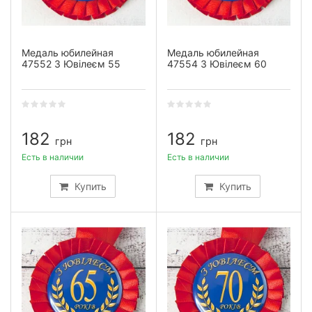
Медаль юбилейная
Медаль юбилейная
47552 З Ювілеєм 55
47554 З Ювілеєм 60
182
182
грн
грн
Есть в наличии
Есть в наличии
Купить
Купить