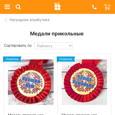
Prazdnik
Shop
Наградная атрибутика
Медали прикольные
Сортировать по
Новинка
Новинка
Медаль прикольная
Медаль прикольная