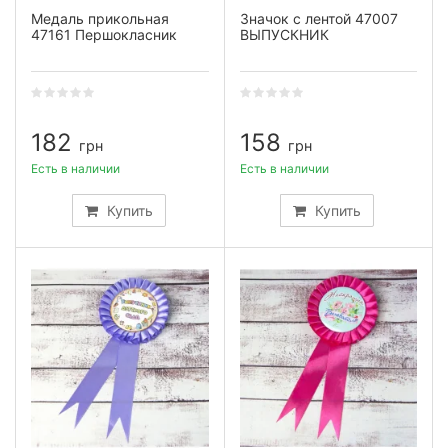
Медаль прикольная
Значок с лентой 47007
47161 Першокласник
ВЫПУСКНИК
182
158
грн
грн
Есть в наличии
Есть в наличии
Купить
Купить