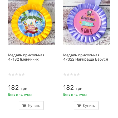
Медаль прикольная
Медаль прикольная
47182 Іменинник
47322 Найкраща Бабуся
182
182
грн
грн
Есть в наличии
Есть в наличии
Купить
Купить