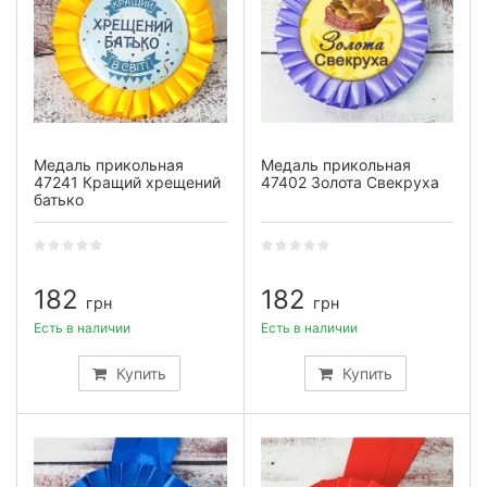
Медаль прикольная
Медаль прикольная
47241 Кращий хрещений
47402 Золота Свекруха
батько
182
182
грн
грн
Есть в наличии
Есть в наличии
Купить
Купить