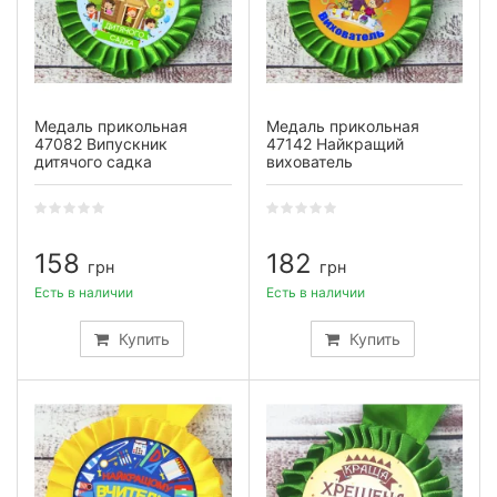
Медаль прикольная
Медаль прикольная
47082 Випускник
47142 Найкращий
дитячого садка
вихователь
158
182
грн
грн
Есть в наличии
Есть в наличии
Купить
Купить