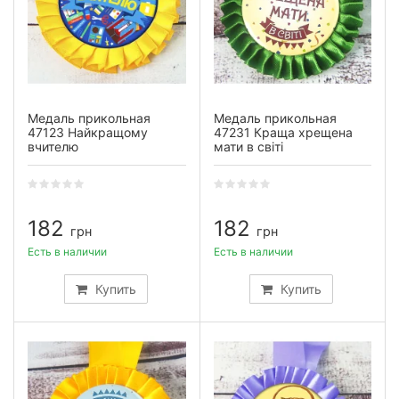
Медаль прикольная
Медаль прикольная
47123 Найкращому
47231 Краща хрещена
вчителю
мати в світі
182
182
грн
грн
Есть в наличии
Есть в наличии
Купить
Купить