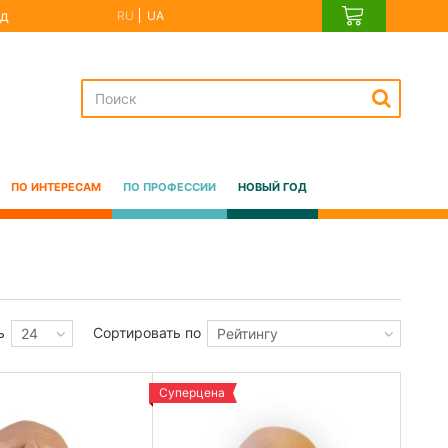
д
RU
UA
ПО ИНТЕРЕСАМ
ПО ПРОФЕССИИ
НОВЫЙ ГОД
ь
Сортировать по
24
Рейтингу
Суперцена