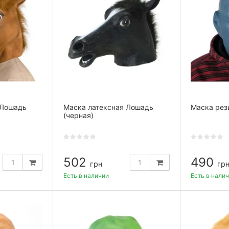
 Лошадь
Маска латексная Лошадь
Маска рез
(черная)
502
490
грн
гр
Есть в наличии
Есть в нали