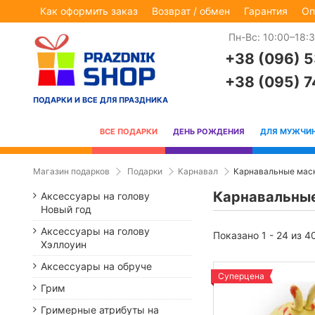
Как оформить заказ
Возврат / обмен
Гарантия
Оп
Пн-Вс: 10:00–18:
+38 (096) 
+38 (095) 
ПОДАРКИ И ВСЕ ДЛЯ ПРАЗДНИКА
ВСЕ ПОДАРКИ
ДЕНЬ РОЖДЕНИЯ
ДЛЯ МУЖЧИ
Магазин подарков
Подарки
Карнавал
Карнавальные маск
Карнавальные
Аксессуары на голову
Новый год
Аксессуары на голову
Показано 1 - 24 из 4
Хэллоуин
Аксессуары на обруче
Суперцена
Грим
Гримерные атрибуты на