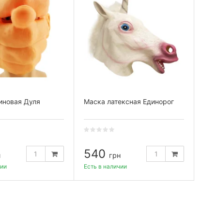
иновая Дуля
Маска латексная Единорог
540
н
грн
чии
Есть в наличии