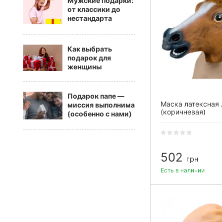
Мужские подарки:
от классики до
нестандарта
Как выбрать
подарок для
женщины
Подарок папе —
Маска латексная
миссия выполнима
(коричневая)
(особенно с нами)
502
грн
Есть в наличии