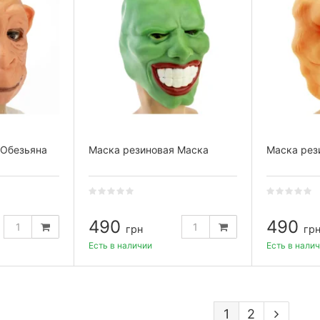
 Обезьяна
Маска резиновая Маска
Маска рез
490
490
грн
гр
Есть в наличии
Есть в нали
1
2