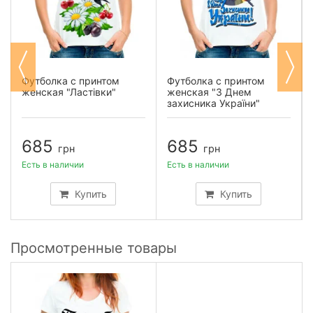
Футболка с принтом
Футболка с принтом
женская "Ластівки"
женская "З Днем
захисника України"
685
685
грн
грн
Есть в наличии
Есть в наличии
Купить
Купить
Просмотренные товары