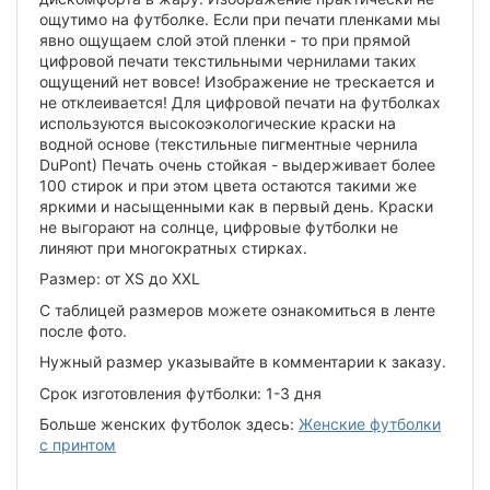
ощутимо на футболке. Если при печати пленками мы
явно ощущаем слой этой пленки - то при прямой
цифровой печати текстильными чернилами таких
ощущений нет вовсе! Изображение не трескается и
не отклеивается! Для цифровой печати на футболках
используются высокоэкологические краски на
водной основе (текстильные пигментные чернила
DuPont) Печать очень стойкая - выдерживает более
100 стирок и при этом цвета остаются такими же
яркими и насыщенными как в первый день. Краски
не выгорают на солнце, цифровые футболки не
линяют при многократных стирках.
Размер: от XS до XXL
С таблицей размеров можете ознакомиться в ленте
после фото.
Нужный размер указывайте в комментарии к заказу.
Срок изготовления футболки: 1-3 дня
Больше женских футболок здесь:
Женские футболки
с принтом