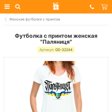
Prazdnik
Shop
Женские футболки с принтом
Футболка с принтом женская
"Паляниця"
Артикул:
GD-32244