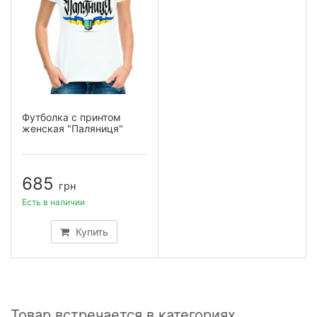
Футболка с принтом
женская "Паляниця"
685
грн
Есть в наличии
Купить
Товар встречается в категориях