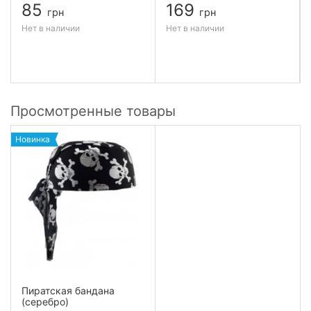
85
169
грн
грн
Нет в наличии
Нет в наличии
Просмотренные товары
Новинка
Пиратская бандана
(серебро)