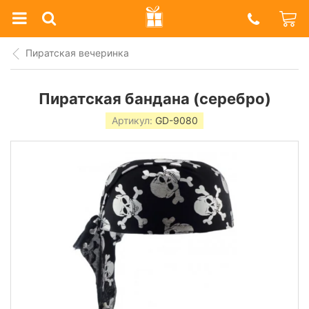
Prazdnik
Shop
Пиратская вечеринка
Пиратская бандана (серебро)
Артикул:
GD-9080