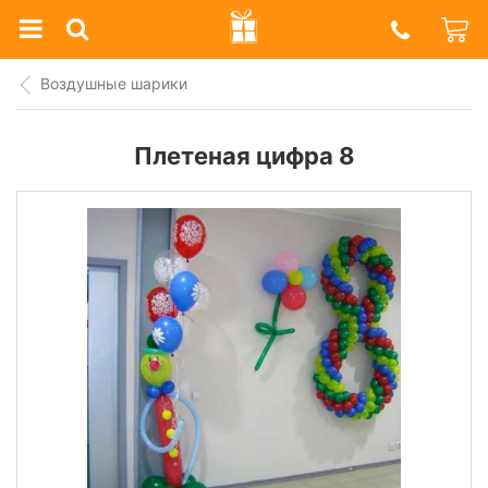
Prazdnik
Shop
Воздушные шарики
Плетеная цифра 8