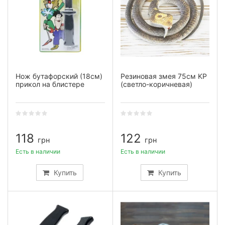
Нож бутафорский (18см)
Резиновая змея 75см KP
прикол на блистере
(светло-коричневая)
118
122
грн
грн
Есть в наличии
Есть в наличии
Купить
Купить