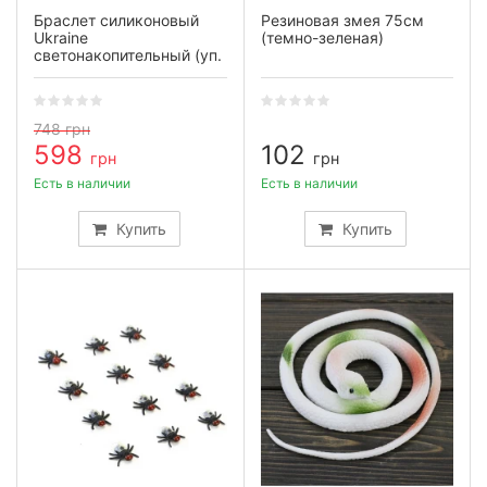
Браслет силиконовый
Резиновая змея 75см
Ukraine
(темно-зеленая)
светонакопительный (уп.
50шт)
748
грн
598
102
грн
грн
Есть в наличии
Есть в наличии
Купить
Купить