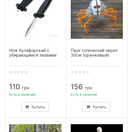
Нож бутафорский с
Паук готический череп
убирающимся лезвием
30см (оранжевый)
110
156
грн
грн
Есть в наличии
Есть в наличии
Купить
Купить