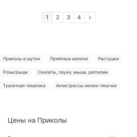
1
2
3
4
Приколы и шутки
Приятные мелочи
Растушки
Розыгрыши
Скелеты, пауки, мыши, рептилии
Туалетная тематика
Антистрессы мялки-тянучки
Цены на Приколы