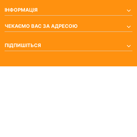
ІНФОРМАЦІЯ
ЧЕКАЄМО ВАС ЗА АДРЕСОЮ
ПІДПИШІТЬСЯ