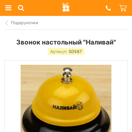
Prazdnik
Shop
Подаруночки
Звонок настольный "Наливай"
Артикул:
SD587