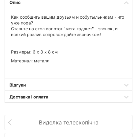
Опис
Как сообщить вашим друзьям и собутыльникам - что
уже пора?
Ставьте на стол вот этот "мега гаджет" - звонок, и
всякий разлив сопровождайте звоночком!
Размеры: 6 х 8 х 8 см
Материал: металл
Відгуки
Доставка і оплата
Виделка телескопічна