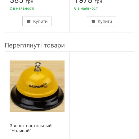
385
1 978
грн
грн
Є в наявності
Є в наявності
Купити
Купити
Переглянуті товари
Звонок настольный
"Наливай"