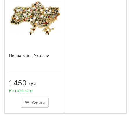
Пивна мапа України
1 450
грн
Є в наявності
Купити