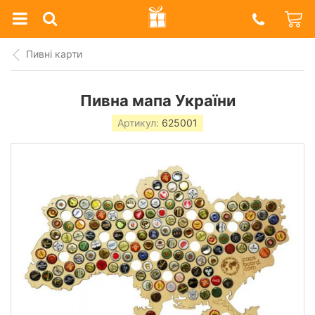
Prazdnik
Shop
Пивні карти
Пивна мапа України
Артикул:
625001