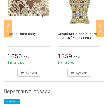
Пивна мапа світу
Скарбничка для пивних
кришок "Келих пива"
1 650
1 359
грн
грн
Є в наявності
Є в наявності
Купити
Купити
Переглянуті товари
Новинка