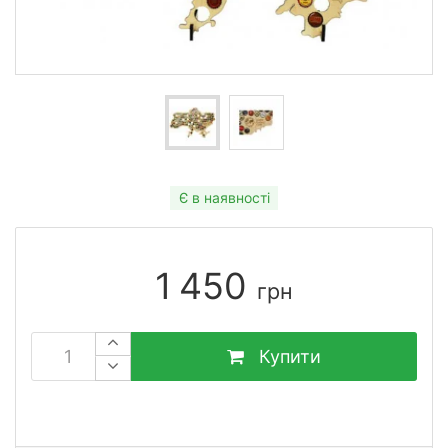
Є в наявності
1 450
грн
Купити